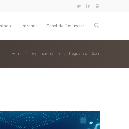
ntacto
Intranet
Canal de Denuncias
Home
Regulación Ciber
Regulación Ciber