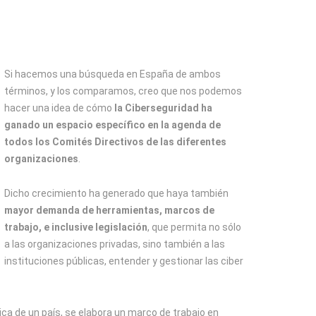
Si hacemos una búsqueda en España de ambos
términos, y los comparamos, creo que nos podemos
hacer una idea de cómo
la Ciberseguridad ha
ganado un espacio específico en la agenda de
todos los Comités Directivos de las diferentes
organizaciones
.
Dicho crecimiento ha generado que haya también
mayor demanda de herramientas, marcos de
trabajo, e inclusive legislación
, que permita no sólo
a las organizaciones privadas, sino también a las
instituciones públicas, entender y gestionar las ciber
ica de un país, se elabora un marco de trabajo en