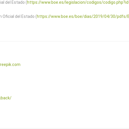
al del Estado (
https://www.boe.es/legislacion/codigos/codigo.php?
 Oficial del Estado (
https://www.boe.es/boe/dias/2019/04/30/pdfs/
freepik.com
ckback/