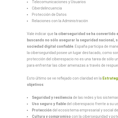
Telecomunicaciones y Usuarios
Ciberdelincuencia
Protección de Datos
Relaciones con la Administración
Vale indicar que
la ciberseguridad se ha convertido e
buscando no sólo asegurar la seguridad nacional, s
sociedad digital confiable
. España participa de mane
la ciberseguridad posee un lugar destacado, como son 
protección del ciberespacio no es una tarea de sólo un
para enfrentar las ciber amenazas a través de respue
Esto último se ve reflejado con claridad en la
Estrateg
objetivos
:
Seguridad y resiliencia
de las redes y los sistema
Uso seguro y fiable
del ciberespacio frente a su us
Protección
del ecosistema empresarial y social d
Cultura y compromiso
con la ciberseguridad y po