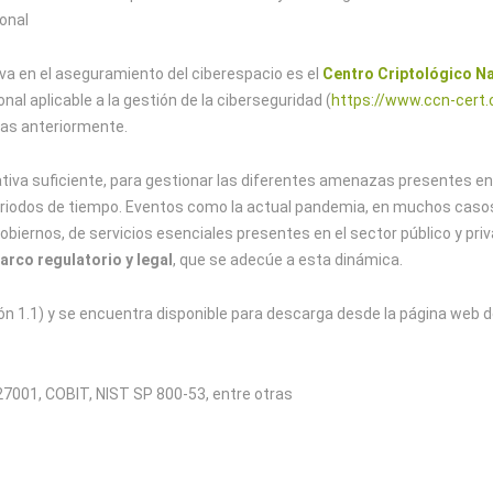
onal
va en el aseguramiento del ciberespacio es el
Centro Criptológico N
nal aplicable a la gestión de la ciberseguridad (
https://www.ccn-cert.
das anteriormente.
rmativa suficiente, para gestionar las diferentes amenazas presentes e
riodos de tiempo. Eventos como la actual pandemia, en muchos casos,
biernos, de servicios esenciales presentes en el sector público y priv
arco regulatorio y legal
, que se adecúe a esta dinámica.
ón 1.1) y se encuentra disponible para descarga desde la página web d
 27001, COBIT, NIST SP 800-53, entre otras