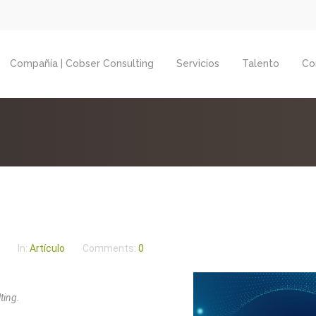
Compañía | Cobser Consulting
Servicios
Talento
Co
In:
Artículo
Comments:
0
ting.