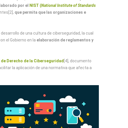
laborado por el
NIST (
National Institute of Standards
ntes[2],
que permita que las organizaciones e
 desarrollo de una cultura de ciberseguridad, la cual
on el Gobierno en la
elaboración de reglamentos y
o de Derecho de la Ciberseguridad
[4], documento
cilitar la aplicación de una normativa que afecta a