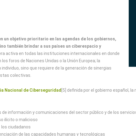
n un objetivo prioritario en las agendas de los gobiernos,
ino también brindar a sus países un ciberespacio y
ra activa en todas las instituciones internacionales en donde
los foros de Naciones Unidas o la Unión Europea; la
 individuo, sino que requiere de la generación de sinergias
stas colectivas.
ia Nacional de Ciberseguridad
[5] definida por el gobierno español, 
s de información y comunicaciones del sector público y de los servici
o ilícito o malicioso
e los ciudadanos
tenciación de las capacidades humanas y tecnológicas