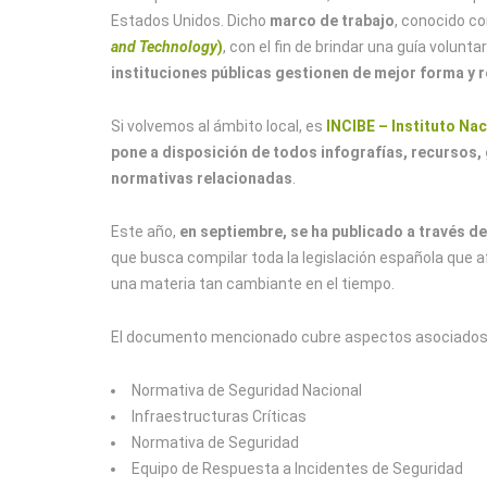
Estados Unidos. Dicho
marco de trabajo
, conocido 
and Technology
)
, con el fin de brindar una guía volunt
instituciones públicas gestionen de mejor forma y 
Si volvemos al ámbito local, es
INCIBE – Instituto Na
pone a disposición de todos infografías, recursos, 
normativas relacionadas
.
Este año,
en septiembre, se ha publicado a través del
que busca compilar toda la legislación española que af
una materia tan cambiante en el tiempo.
El documento mencionado cubre aspectos asociados a
Normativa de Seguridad Nacional
Infraestructuras Críticas
Normativa de Seguridad
Equipo de Respuesta a Incidentes de Seguridad