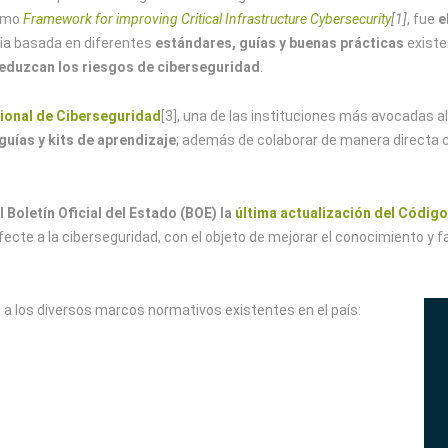
como
Framework for improving Critical Infrastructure Cybersecurity
[1]
, fue
e
aria basada en diferentes
estándares, guías y buenas prácticas
existe
reduzcan los riesgos de ciberseguridad
.
cional de Ciberseguridad
[3], una de las instituciones más avocadas al
guías y kits de aprendizaje
; además de colaborar de manera directa c
 Boletín Oficial del Estado (BOE) la
última actualización del Códig
ecte a la ciberseguridad, con el objeto de mejorar el conocimiento y fa
 los diversos marcos normativos existentes en el país: