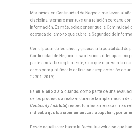
Mis inicios en Continuidad de Negocio me llevan al añ
disciplina, siempre mantuve una relación cercana con 
Información. Es más, solía pensar que la Continuidad
acotada del ámbito que cubre la Seguridad de Informa
Con el pasar de los años, y gracias a la posibilidad d
Continuidad de Negocio, esa idea inicial desapareció 
parte acotada simplemente, sino que representa una 
como para justificar la definición e implantación de u
22301: 2019).
Es
en el año 2015
cuando, como parte de una evaluaci
de los procesos a realizar durante la implantación de
Continuity Institute
)
respecto a las amenazas más relev
indicaba que las ciber amenazas ocupaban, por pri
Desde aquella vez hasta la fecha, la evolución que h