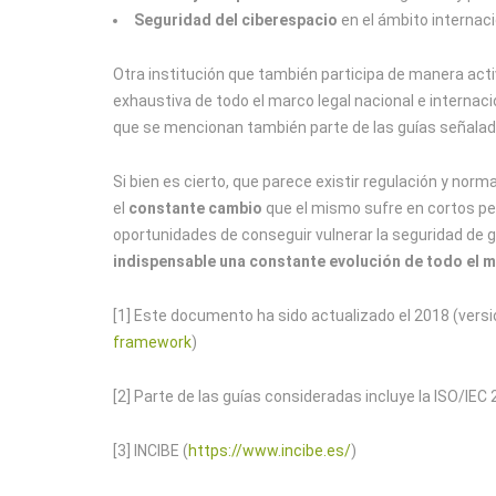
Seguridad del ciberespacio
en el ámbito internaci
Otra institución que también participa de manera acti
exhaustiva de todo el marco legal nacional e internacio
que se mencionan también parte de las guías señala
Si bien es cierto, que parece existir regulación y no
el
constante cambio
que el mismo sufre en cortos pe
oportunidades de conseguir vulnerar la seguridad de go
indispensable una constante evolución de todo el m
[1] Este documento ha sido actualizado el 2018 (versi
framework
)
[2] Parte de las guías consideradas incluye la ISO/IEC
[3] INCIBE (
https://www.incibe.es/
)